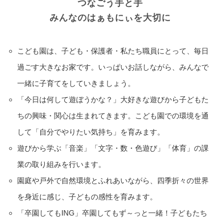
つなごう手と手
みんなのはぁもにぃを大切に
こども園は、子ども・保護者・私たち職員にとって、毎日
過ごす大きなお家です。いっぱいお話しながら、みんなで
一緒に子育てをしていきましょう。
「今日は何して遊ぼうかな？」大好きな遊びから子どもた
ちの興味・関心は生まれてきます。こども園での環境を通
して「自分でやりたい気持ち」を育みます。
遊びから学ぶ「音楽」「文字・数・色遊び」「体育」の課
業の取り組みを行います。
園庭や戸外で自然環境とふれあいながら、四季折々の世界
を身近に感じ、子どもの感性を育みます。
「卒園してもING」卒園してもず～っと一緒！子どもたち